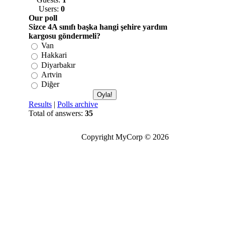
Users:
0
Our poll
Sizce 4A sınıfı başka hangi şehire yardım
kargosu göndermeli?
Van
Hakkari
Diyarbakır
Artvin
Diğer
Results
|
Polls archive
Total of answers:
35
Copyright MyCorp © 2026