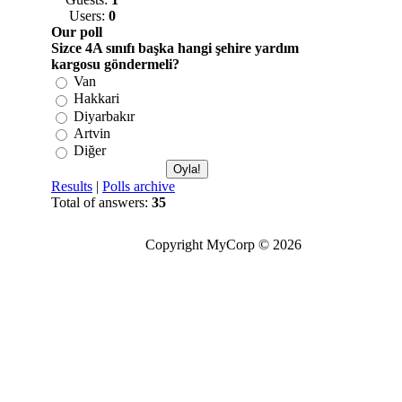
Users:
0
Our poll
Sizce 4A sınıfı başka hangi şehire yardım
kargosu göndermeli?
Van
Hakkari
Diyarbakır
Artvin
Diğer
Results
|
Polls archive
Total of answers:
35
Copyright MyCorp © 2026